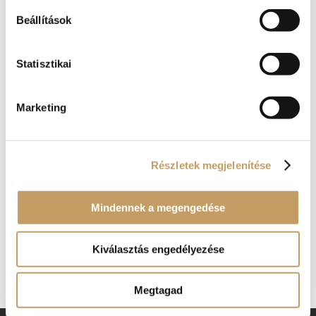
Beállítások
Statisztikai
Marketing
Részletek megjelenítése
Mindennek a megengedése
Kosár
Kiválasztás engedélyezése
No products in the cart.
Megtagad