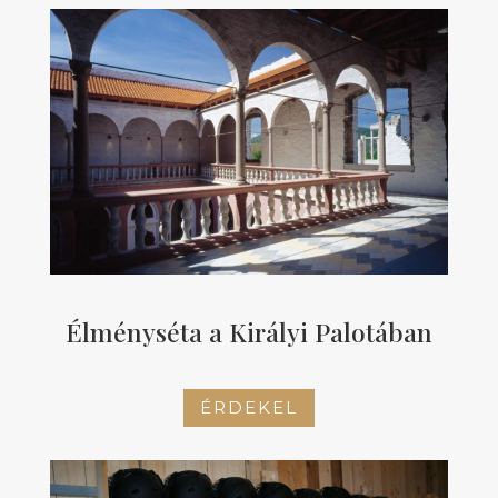
Élményséta a Királyi Palotában
ÉRDEKEL