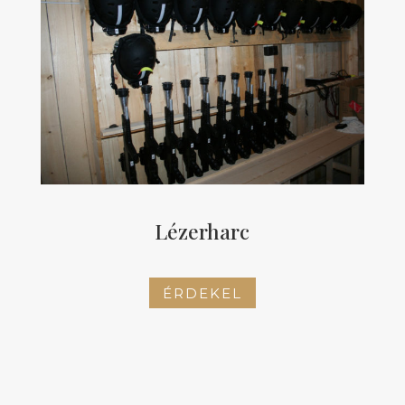
Lézerharc
ÉRDEKEL