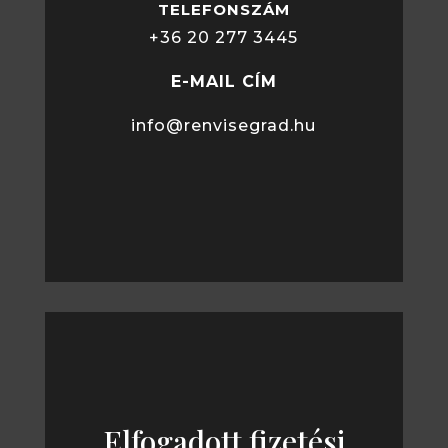
TELEFONSZÁM
+36 20 277 3445
E-MAIL CÍM
info@renvisegrad.hu
Elfogadott fizetési