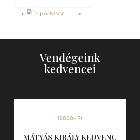
Vendégeink
kedvencei
18000.- Ft
MÁTYÁS KIRÁLY KEDVENC