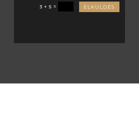
=
3 + 5
ELKÜLDÉS