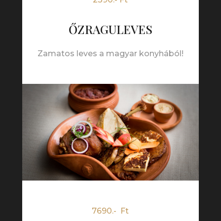
ŐZRAGULEVES
Zamatos leves a magyar konyhából!
7690.- Ft