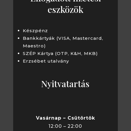
eszközök
Készpénz
Bankkártyák (VISA, Mastercard,
Maestro)
SZÉP Kártya (OTP, K&H, MKB)
Erzsébet utalvány
Nyitvatartás
Vasárnap – Csütörtök
12:00 – 22:00