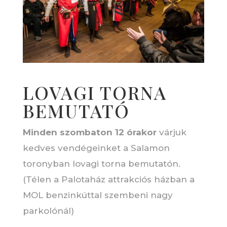
LOVAGI TORNA
BEMUTATÓ
Minden szombaton 12 órakor
várjuk
kedves vendégeinket a Salamon
toronyban lovagi torna bemutatón.
(Télen a Palotaház attrakciós házban a
MOL benzinkúttal szembeni nagy
parkolónál)