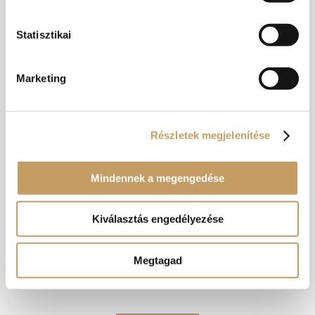
programok
Statisztikai
Marketing
Részletek megjelenítése
Mindennek a megengedése
Kiválasztás engedélyezése
Megtagad
Lovagi Torna