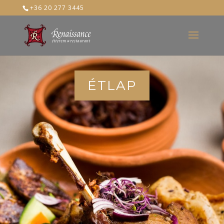
+36 20 277 3445
ÉTLAP