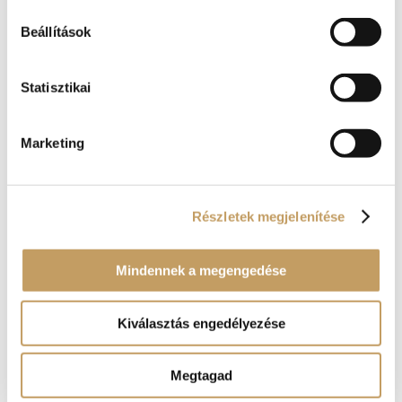
Beállítások
Statisztikai
Marketing
Részletek megjelenítése
Mindennek a megengedése
Kosár
Kiválasztás engedélyezése
No products in the cart.
Megtagad