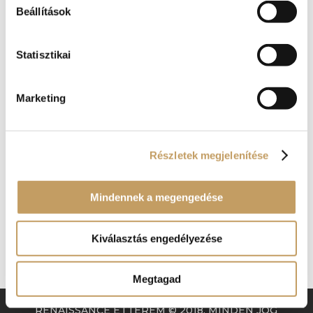
Beállítások
Statisztikai
Marketing
Részletek megjelenítése
Mindennek a megengedése
Kosár
Kiválasztás engedélyezése
No products in the cart.
Megtagad
RENAISSANCE ÉTTEREM © 2018. MINDEN JOG