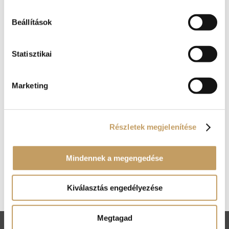
Beállítások
Statisztikai
Marketing
Részletek megjelenítése
Mindennek a megengedése
Kosár
Nincsenek termékek a kosárban.
Kiválasztás engedélyezése
Megtagad
ÁSZF
Adatkezelési tájékoztató