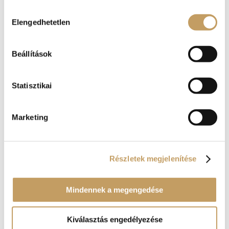
Hozzájárulás
Elengedhetetlen
kiválasztása
Beállítások
Statisztikai
Marketing
Részletek megjelenítése
Mindennek a megengedése
Kiválasztás engedélyezése
Kosár