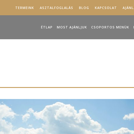
TERMEINK
ASZTALFOGLALÁS
BLOG
KAPCSOLAT
AJÁN
ÉTLAP
MOST AJÁNLJUK
CSOPORTOS MENÜK