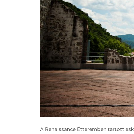
A Renaissance Étteremben tartott es