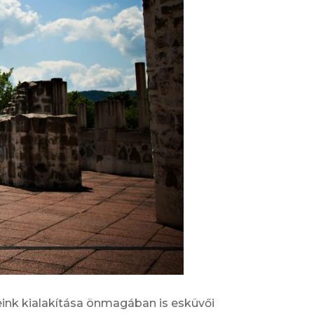
ink kialakítása önmagában is esküvői