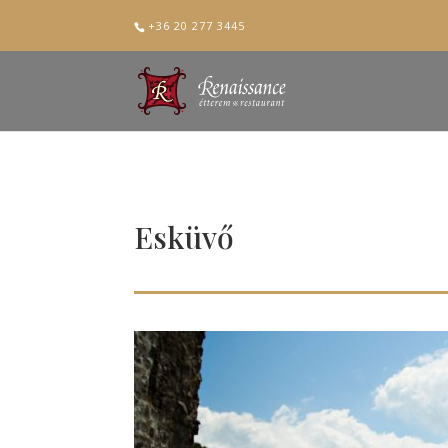
+36 20 277 3445
Esküvő