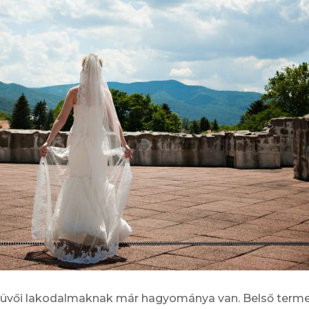
küvői lakodalmaknak már hagyománya van. Belső terme