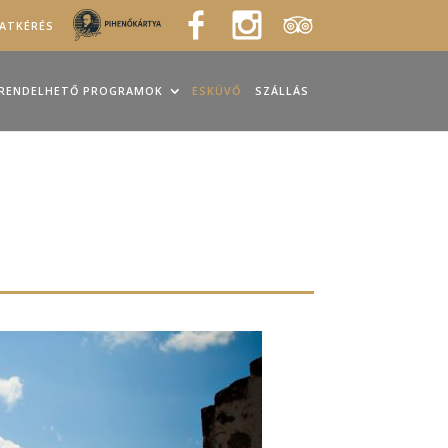
LATKÉRÉS
RENDELHETŐ PROGRAMOK
ESKÜVŐ
SZÁLLÁS