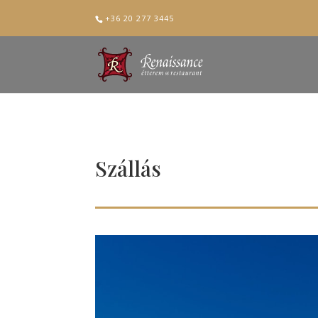
+36 20 277 3445
Szállás