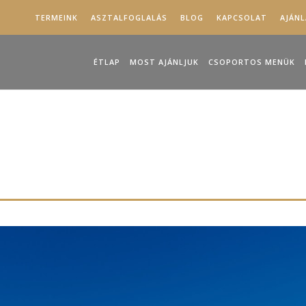
TERMEINK
ASZTALFOGLALÁS
BLOG
KAPCSOLAT
AJÁN
ÉTLAP
MOST AJÁNLJUK
CSOPORTOS MENÜK