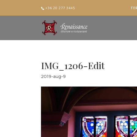
+36 20 277 3445
TE
IMG_1206-Edit
2019-aug-9