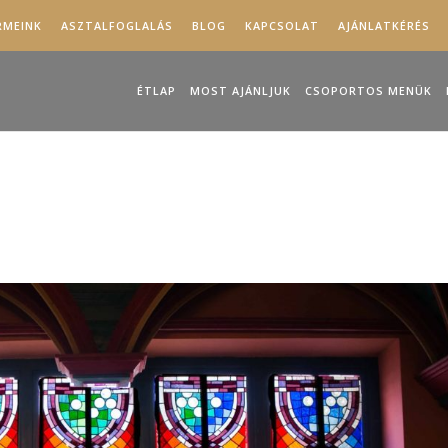
RMEINK
ASZTALFOGLALÁS
BLOG
KAPCSOLAT
AJÁNLATKÉRÉS
ÉTLAP
MOST AJÁNLJUK
CSOPORTOS MENÜK