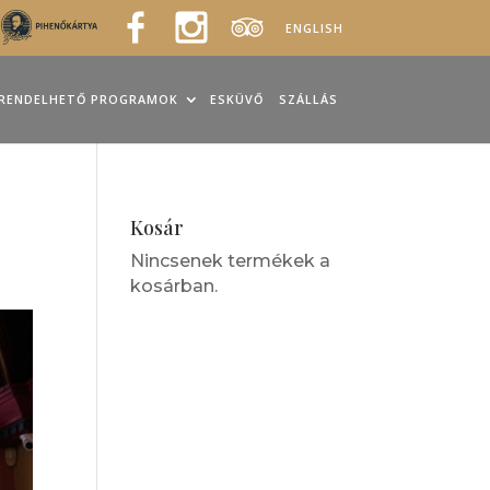
ENGLISH
RENDELHETŐ PROGRAMOK
ESKÜVŐ
SZÁLLÁS
Kosár
Nincsenek termékek a
kosárban.