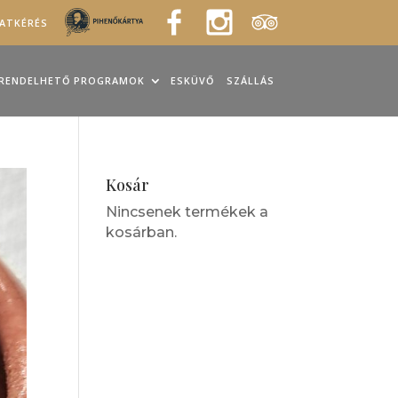
LATKÉRÉS
RENDELHETŐ PROGRAMOK
ESKÜVŐ
SZÁLLÁS
Kosár
Nincsenek termékek a
kosárban.