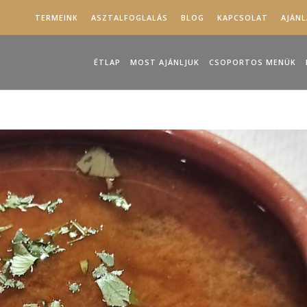
TERMEINK
ASZTALFOGLALÁS
BLOG
KAPCSOLAT
AJÁN
ÉTLAP
MOST AJÁNLJUK
CSOPORTOS MENÜK