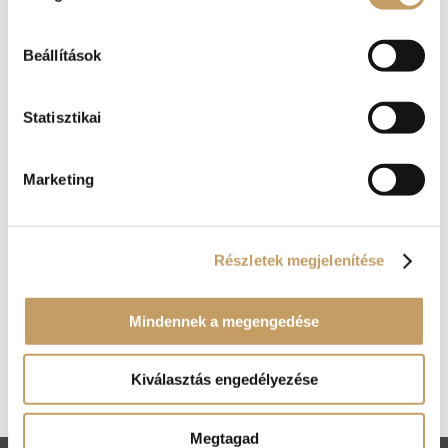
Beállítások
Statisztikai
Marketing
Részletek megjelenítése
Mindennek a megengedése
Kosár
Nincsenek termékek a kosárban.
Kiválasztás engedélyezése
Megtagad