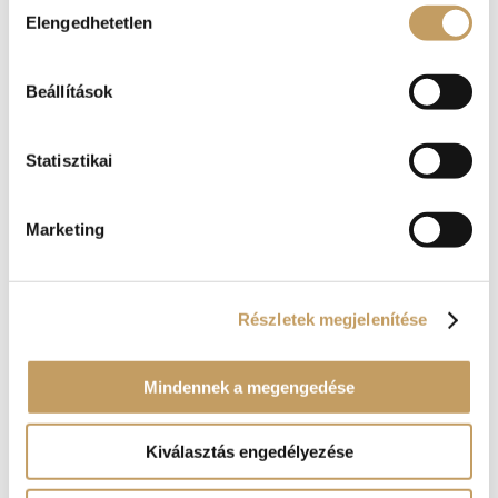
Elengedhetetlen
kiválasztása
Beállítások
Statisztikai
Marketing
Részletek megjelenítése
Mindennek a megengedése
Kosár
Kiválasztás engedélyezése
Nincsenek termékek a kosárban.