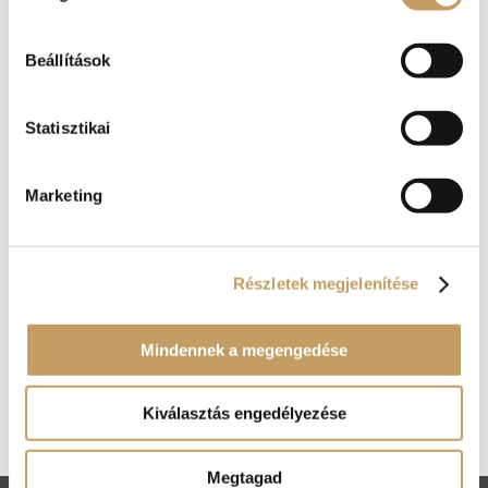
Beállítások
Statisztikai
Marketing
Részletek megjelenítése
Mindennek a megengedése
Kosár
Nincsenek termékek a kosárban.
Kiválasztás engedélyezése
Megtagad