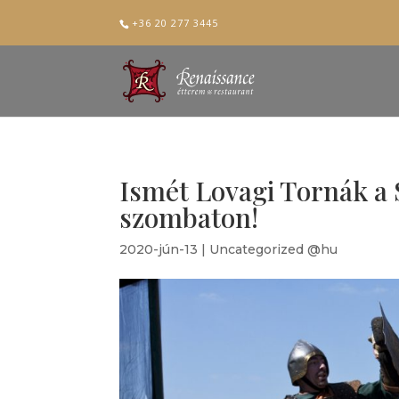
+36 20 277 3445
Ismét Lovagi Tornák a
szombaton!
2020-jún-13
|
Uncategorized @hu