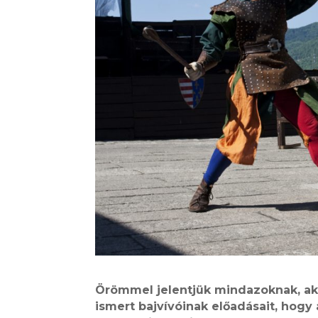
Örömmel jelentjük mindazoknak, ak
ismert bajvívóinak előadásait, hogy