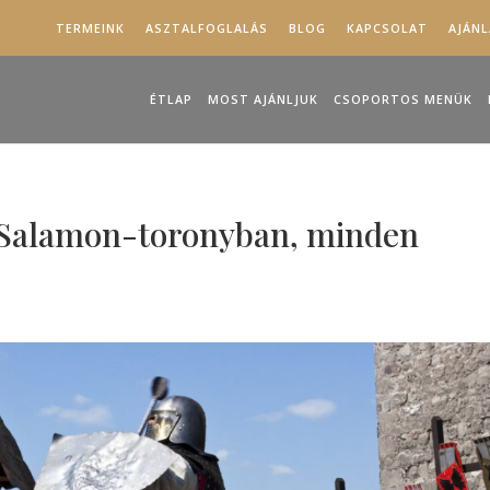
TERMEINK
ASZTALFOGLALÁS
BLOG
KAPCSOLAT
AJÁN
ÉTLAP
MOST AJÁNLJUK
CSOPORTOS MENÜK
 Salamon-toronyban, minden