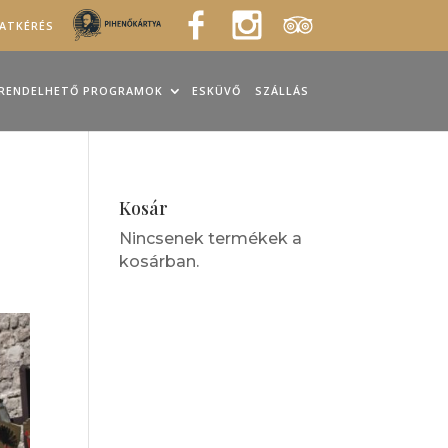
LATKÉRÉS
RENDELHETŐ PROGRAMOK
ESKÜVŐ
SZÁLLÁS
Kosár
Nincsenek termékek a
kosárban.