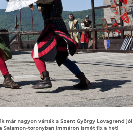
ik már nagyon várták a Szent György Lovagrend jól
 a Salamon-toronyban immáron ismét fix a heti