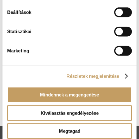
Beállítások
Statisztikai
Marketing
Részletek megjelenítése
Kosár
Mindennek a megengedése
Nincsenek termékek a kosárban.
Kiválasztás engedélyezése
Megtagad
ÁSZF
Adatkezelési tájékoztató