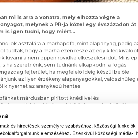
n mi is arra a vonatra, mely elhozza végre a
apanyagot, melynek a PR-ja közel egy évszázadon át
m is igen tudni, hogy miért…
nd-ok asztalára a marhapofa, mint alapanyag, pedig a
jól tudták, hogy a marha ezen része az egyik legkiválób
 kivárni a nem éppen rövidke elkészülési időt. Mi is é
t, s ha szeretnénk, sem tudnánk elkapkodni a fogás
géngazdag fejterület, ha megfelelő ideig készül belőle
bánjunk az ilyen érzékeny alapanyagokkal, valószínűleg 
l kinyerhet az aranykezű hentes.
ofánkat márciusban pirított knédlivel és
ig javasoljuk borkínálatunk különlegességei közül
lés, emlékek és érzés szerint.
znál
almak és hirdetések személyre szabásához, közösségi funkciók
weboldalforgalmunk elemzéséhez. Ezenkívül közösségi média-, h