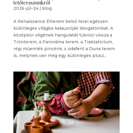
tetőteraszunkról
2026-júl-24
|
blog
A Renaissance Étterem belső terei egészen
különleges világba kalauzolják látogatóinkat. A
középkor végének hangulatát tükrözi vissza a
Trónterem, a Panoráma terem, a Traktatórium,
régi műemlék pincénk, s odafent a Duna terem
is, melynek van még egy különleges plusz...