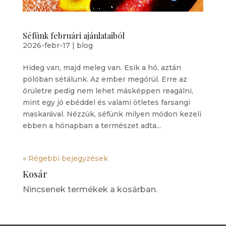
Séfünk februári ajánlataiból
2026-febr-17
|
blog
Hideg van, majd meleg van. Esik a hó, aztán
pólóban sétálunk. Az ember megőrül. Erre az
őrületre pedig nem lehet másképpen reagálni,
mint egy jó ebéddel és valami ötletes farsangi
maskarával. Nézzük, séfünk milyen módon kezeli
ebben a hónapban a természet adta...
« Régebbi bejegyzések
Kosár
Nincsenek termékek a kosárban.