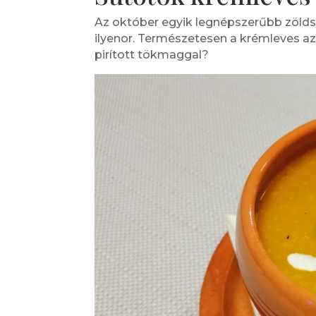
Az október egyik legnépszerűbb zöldsé
ilyenor. Természetesen a krémleves az 
pirított tökmaggal?