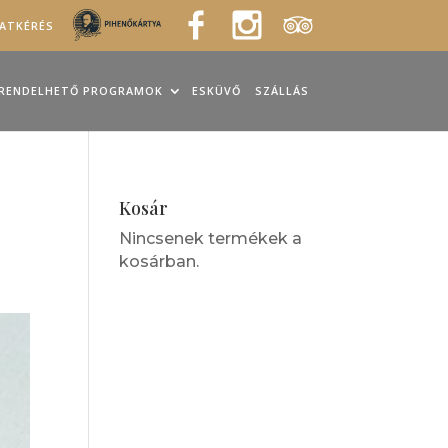
LATKÉRÉS
RENDELHETŐ PROGRAMOK
ESKÜVŐ
SZÁLLÁS
Kosár
Nincsenek termékek a
kosárban.