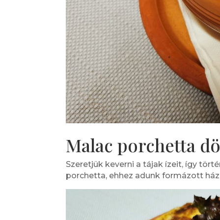
Malac porchetta dö
Szeretjük keverni a tájak ízeit, így tö
porchetta, ehhez adunk formázott házi