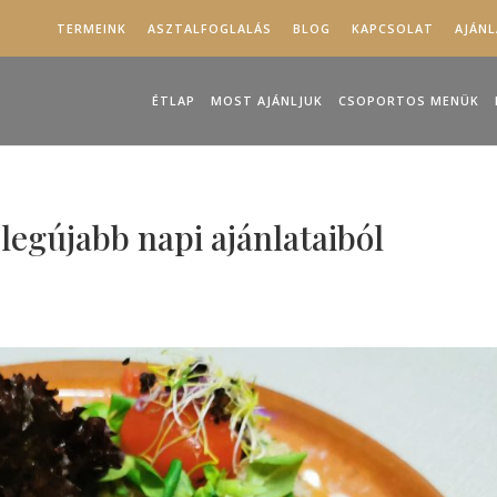
TERMEINK
ASZTALFOGLALÁS
BLOG
KAPCSOLAT
AJÁN
ÉTLAP
MOST AJÁNLJUK
CSOPORTOS MENÜK
legújabb napi ajánlataiból