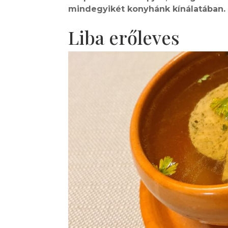
mindegyikét konyhánk kínálatában.
Liba erőleves