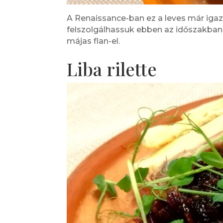
A Renaissance-ban ez a leves már igazi
felszolgálhassuk ebben az időszakban
májas flan-el.
Liba rilette