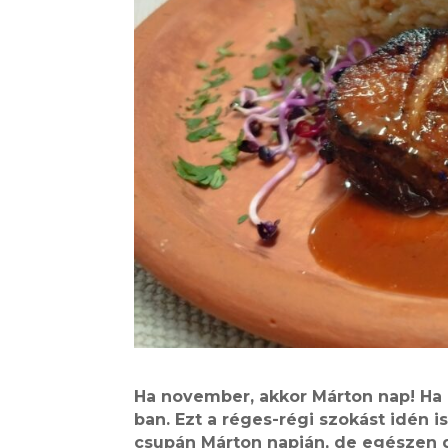
Ha november, akkor Márton nap! Ha 
ban. Ezt a réges-régi szokást idén 
csupán Márton napján, de egészen d