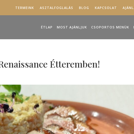
TERMEINK
ASZTALFOGLALÁS
BLOG
KAPCSOLAT
AJÁN
ÉTLAP
MOST AJÁNLJUK
CSOPORTOS MENÜK
 Renaissance Étteremben!