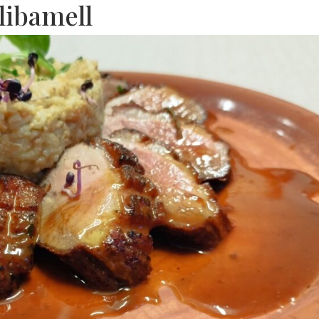
libamell