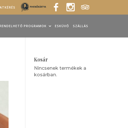
LATKÉRÉS
RENDELHETŐ PROGRAMOK
ESKÜVŐ
SZÁLLÁS
Kosár
Nincsenek termékek a
kosárban.