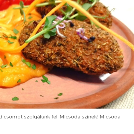
adicsomot szolgálunk fel. Micsoda színek! Micsoda