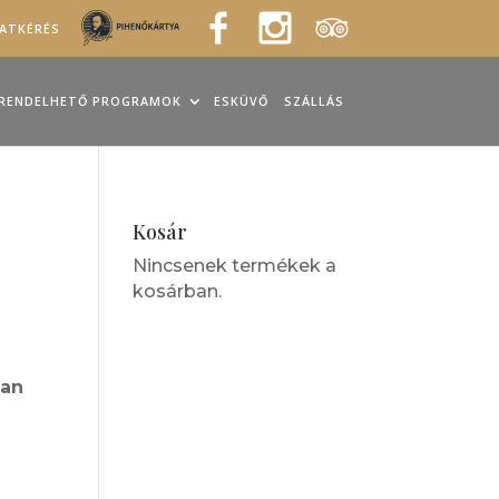
LATKÉRÉS
RENDELHETŐ PROGRAMOK
ESKÜVŐ
SZÁLLÁS
Kosár
Nincsenek termékek a
kosárban.
ban