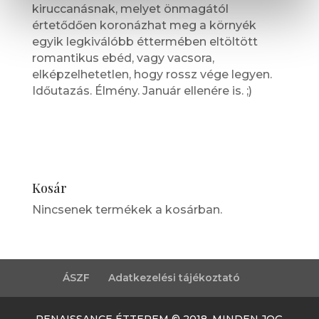
kiruccanásnak, melyet önmagától
értetődően koronázhat meg a környék
egyik legkiválóbb éttermében eltöltött
romantikus ebéd, vagy vacsora,
elképzelhetetlen, hogy rossz vége legyen.
Időutazás. Élmény. Január ellenére is. ;)
Kosár
Nincsenek termékek a kosárban.
ÁSZF
Adatkezelési tájékoztató