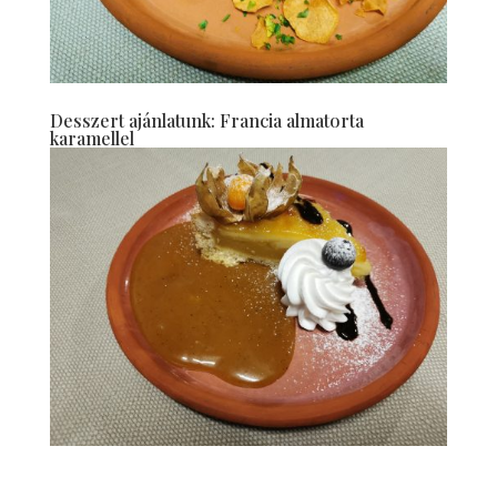
Desszert ajánlatunk: Francia almatorta
karamellel