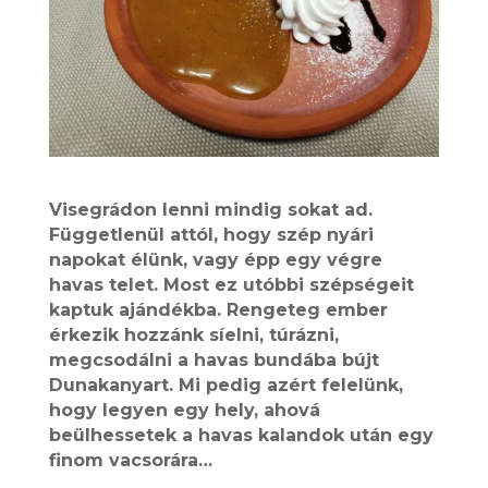
Visegrádon lenni mindig sokat ad.
Függetlenül attól, hogy szép nyári
napokat élünk, vagy épp egy végre
havas telet. Most ez utóbbi szépségeit
kaptuk ajándékba. Rengeteg ember
érkezik hozzánk síelni, túrázni,
megcsodálni a havas bundába bújt
Dunakanyart. Mi pedig azért felelünk,
hogy legyen egy hely, ahová
beülhessetek a havas kalandok után egy
finom vacsorára…