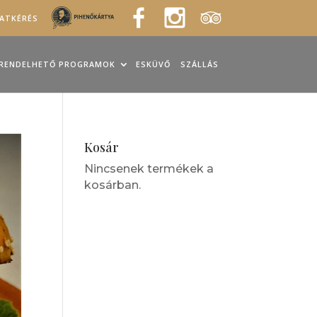
LATKÉRÉS
RENDELHETŐ PROGRAMOK
ESKÜVŐ
SZÁLLÁS
Kosár
Nincsenek termékek a
kosárban.