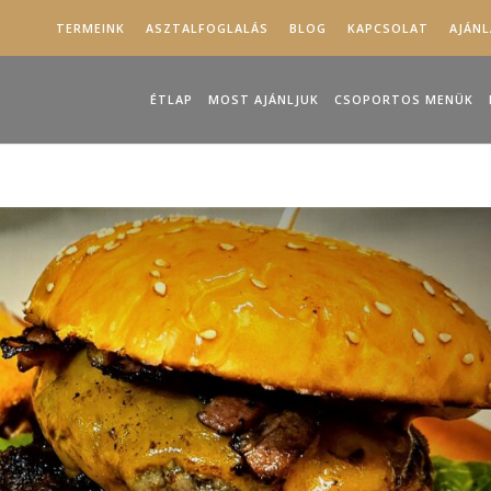
TERMEINK
ASZTALFOGLALÁS
BLOG
KAPCSOLAT
AJÁN
ÉTLAP
MOST AJÁNLJUK
CSOPORTOS MENÜK