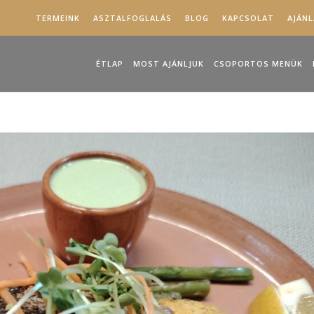
TERMEINK
ASZTALFOGLALÁS
BLOG
KAPCSOLAT
AJÁN
ÉTLAP
MOST AJÁNLJUK
CSOPORTOS MENÜK