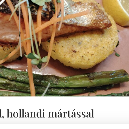
l, hollandi mártással