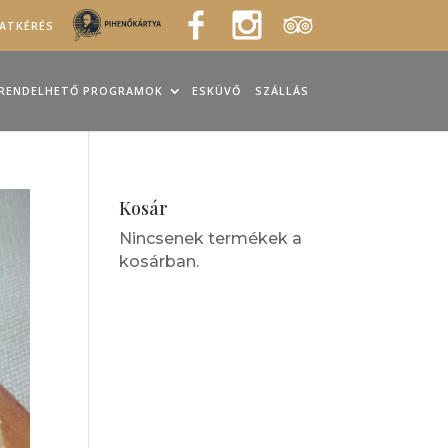
LATKÉRÉS
RENDELHETŐ PROGRAMOK
ESKÜVŐ
SZÁLLÁS
Kosár
Nincsenek termékek a
kosárban.