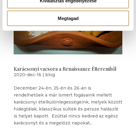
Kiválasztás engedélyezése
Megtagad
Karácsonyi vacsora a Renaissance Étteremből
2020-dec-16
|
blog
December 24-én, 25-én és 26-án is
rendelhetőek a már ismert fogásaink mellett
karácsonyi ételkülönlegességeink, melyek között
hidegtálak, klasszikus sültek és persze halászlé
is helyet kapott. Ezúttal nincs kedved az egész
karácsonyt és a megelőző napokat...