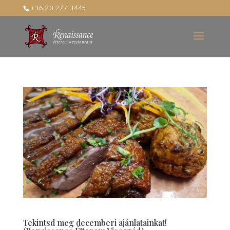
+36 20 277 3445
Tekintsd meg decemberi ajánlatainkat!