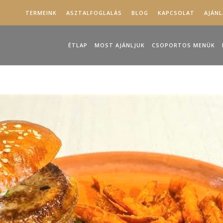
TERMEINK
ASZTALFOGLALÁS
BLOG
KAPCSOLAT
AJÁN
ÉTLAP
MOST AJÁNLJUK
CSOPORTOS MENÜK