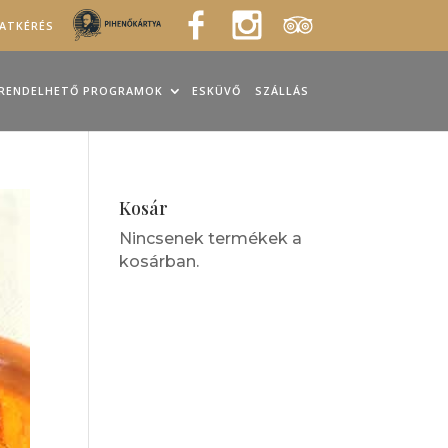
LATKÉRÉS
RENDELHETŐ PROGRAMOK
ESKÜVŐ
SZÁLLÁS
Kosár
Nincsenek termékek a
kosárban.