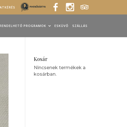
LATKÉRÉS
RENDELHETŐ PROGRAMOK
ESKÜVŐ
SZÁLLÁS
Kosár
Nincsenek termékek a
kosárban.