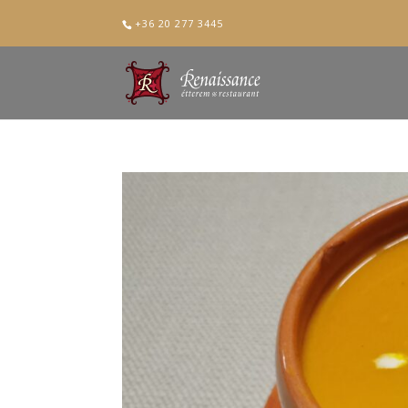
+36 20 277 3445