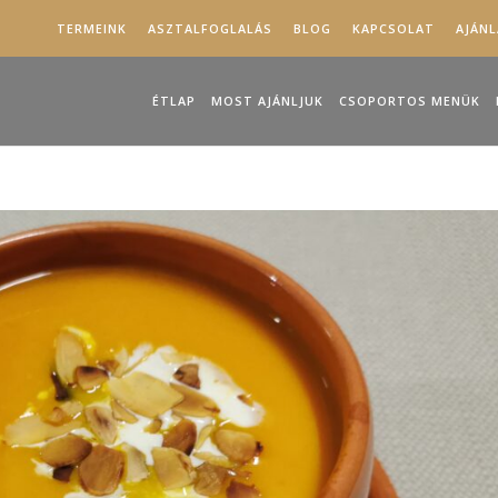
TERMEINK
ASZTALFOGLALÁS
BLOG
KAPCSOLAT
AJÁN
ÉTLAP
MOST AJÁNLJUK
CSOPORTOS MENÜK