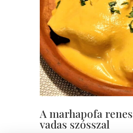
A marhapofa renes
vadas szósszal