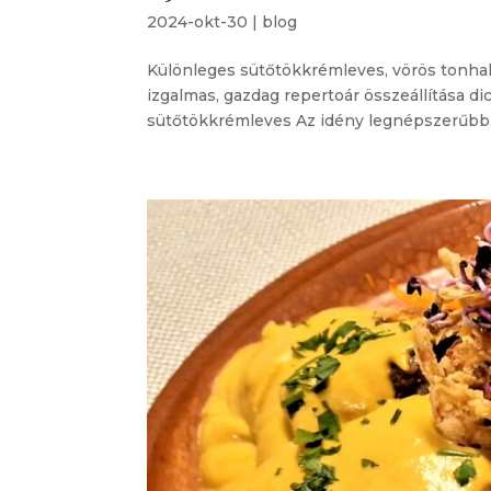
2024-okt-30
|
blog
Különleges sütőtökkrémleves, vörös tonhal
izgalmas, gazdag repertoár összeállítása
sütőtökkrémleves Az idény legnépszerűbb l