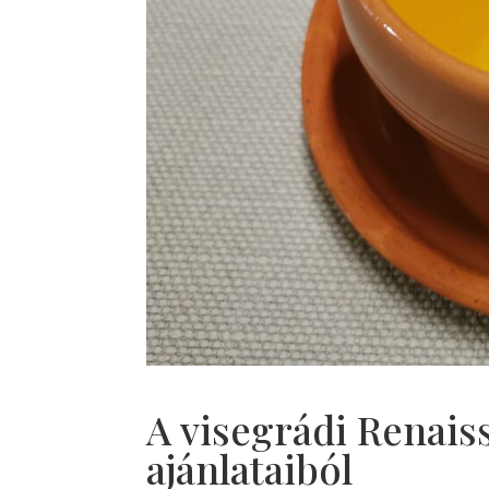
A visegrádi Renai
ajánlataiból