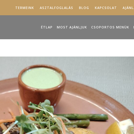
TERMEINK
ASZTALFOGLALÁS
BLOG
KAPCSOLAT
AJÁN
ÉTLAP
MOST AJÁNLJUK
CSOPORTOS MENÜK