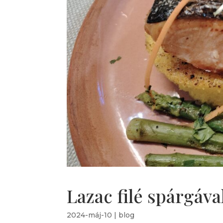
Lazac filé spárgáva
2024-máj-10
|
blog