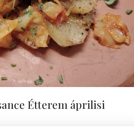
sance Étterem áprilisi