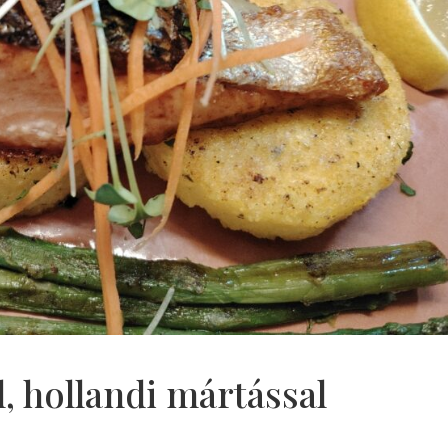
l, hollandi mártással