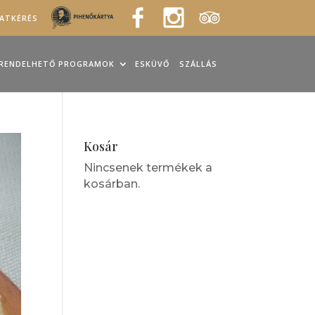
LATKÉRÉS
RENDELHETŐ PROGRAMOK
ESKÜVŐ
SZÁLLÁS
Kosár
Nincsenek termékek a
kosárban.