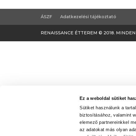
ÁSZF
Adatkezelési tájékoztató
RENAISSANCE ÉTTEREM © 2018. MINDEN
Ez a weboldal sütiket has
Sütiket használunk a tart
biztosításához, valamint 
elemező partnereinkkel me
az adatokat más olyan ad