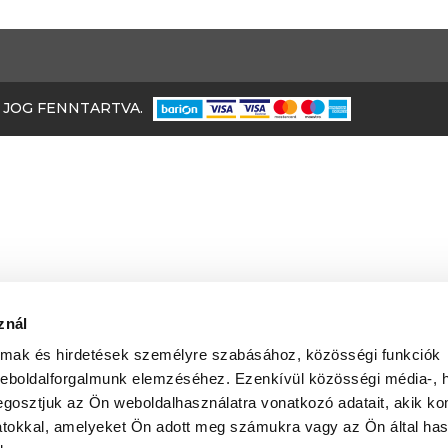
 JOG FENNTARTVA.
znál
almak és hirdetések személyre szabásához, közösségi funkciók
weboldalforgalmunk elemzéséhez. Ezenkívül közösségi média-, h
gosztjuk az Ön weboldalhasználatra vonatkozó adatait, akik ko
atokkal, amelyeket Ön adott meg számukra vagy az Ön által ha