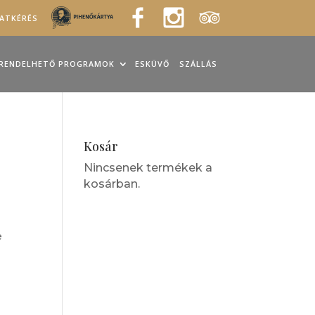
LATKÉRÉS
RENDELHETŐ PROGRAMOK
ESKÜVŐ
SZÁLLÁS
Kosár
Nincsenek termékek a
kosárban.
e