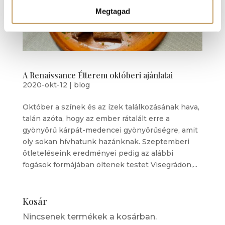
Megtagad
A Renaissance Étterem októberi ajánlatai
2020-okt-12
|
blog
Október a színek és az ízek találkozásának hava,
talán azóta, hogy az ember rátalált erre a
gyönyörű kárpát-medencei gyönyörűségre, amit
oly sokan hívhatunk hazánknak. Szeptemberi
ötleteléseink eredményei pedig az alábbi
fogások formájában öltenek testet Visegrádon,...
Kosár
Nincsenek termékek a kosárban.