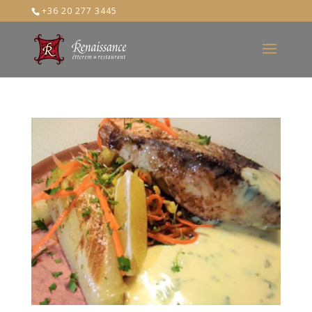
+36 20 277 3445