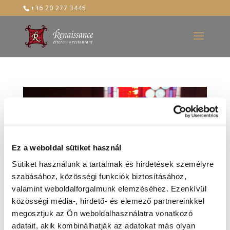
+36 20 277 3445
Ez a weboldal sütiket használ
Sütiket használunk a tartalmak és hirdetések személyre
szabásához, közösségi funkciók biztosításához,
valamint weboldalforgalmunk elemzéséhez. Ezenkívül
közösségi média-, hirdető- és elemező partnereinkkel
megosztjuk az Ön weboldalhasználatra vonatkozó
adatait, akik kombinálhatják az adatokat más olyan