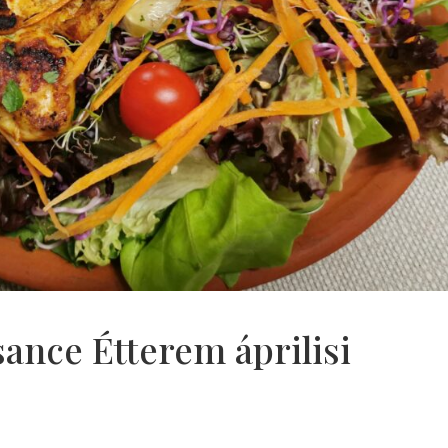
sance Étterem áprilisi