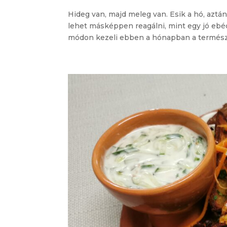
Hideg van, majd meleg van. Esik a hó, aztá
lehet másképpen reagálni, mint egy jó ebéd
módon kezeli ebben a hónapban a természe