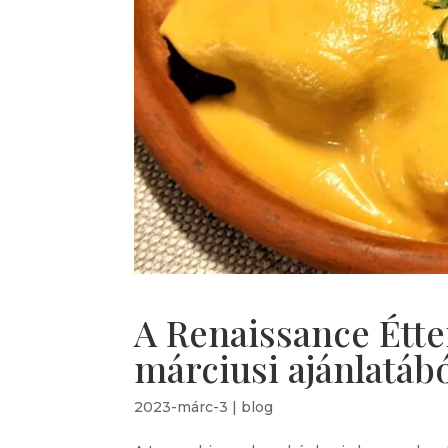
A Renaissance Étt
márciusi ajánlatáb
2023-márc-3
|
blog