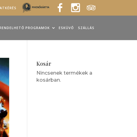
LATKÉRÉS
RENDELHETŐ PROGRAMOK
ESKÜVŐ
SZÁLLÁS
Kosár
Nincsenek termékek a
kosárban.