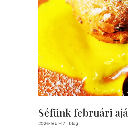
Séfünk februári ajá
2026-febr-17
|
blog