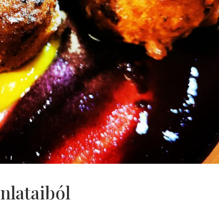
nlataiból