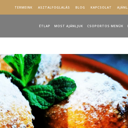
TERMEINK
ASZTALFOGLALÁS
BLOG
KAPCSOLAT
AJÁN
ÉTLAP
MOST AJÁNLJUK
CSOPORTOS MENÜK