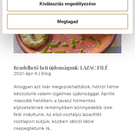
Kiválasztás engedélyezése
Megtagad
Rendelhető heti újdonságunk: LAZAC FILÉ
2021-ápr-9
|
blog
Ahogyan azt már megszokhattátok, hétről hétre
készülünk valami izgalmas újdonsággal. Április
második hetében, a tavasz hómentes
eljövetelének reményében könnyedebb ízek
felé indultunk. Az első osztályú lazacfilét
rostlapon sütjük, közben időről időre
csepegtetünk rá...