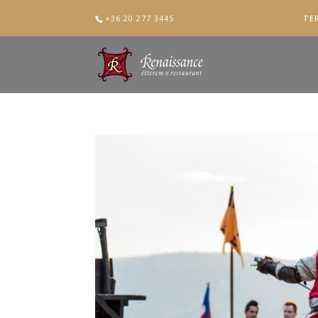
+36 20 277 3445
TE