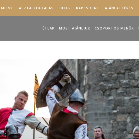
RMEINK
ASZTALFOGLALÁS
BLOG
KAPCSOLAT
AJÁNLATKÉRÉS
ÉTLAP
MOST AJÁNLJUK
CSOPORTOS MENÜK