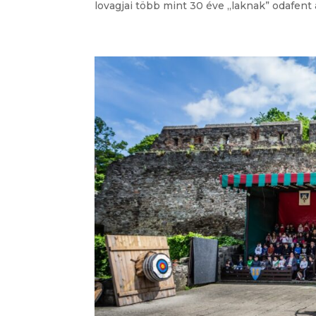
lovagjai több mint 30 éve „laknak” odafent a