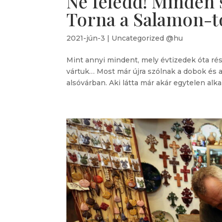
Ne feledd! Minden
Torna a Salamon-
2021-jún-3
|
Uncategorized @hu
Mint annyi mindent, mely évtizedek óta rés
vártuk… Most már újra szólnak a dobok és a
alsóvárban. Aki látta már akár egytelen alka