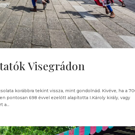
tatók Visegrádon
olata korábbra tekint vissza, mint gondolnád. Kivéve, ha a 70
 pontosan 698 évvel ezelőtt alapította I.Károly király, vagy
 a...