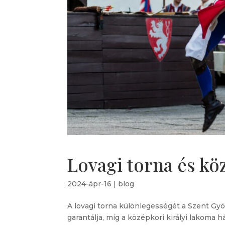
Lovagi torna és k
2024-ápr-16
|
blog
A lovagi torna különlegességét a Szent G
garantálja, míg a középkori királyi lakom