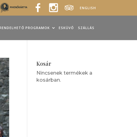
ENGLISH
RENDELHETŐ PROGRAMOK
ESKÜVŐ
SZÁLLÁS
Kosár
Nincsenek termékek a
kosárban.