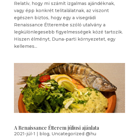
Relatív, hogy mi számít izgalmas ajándéknak,
vagy épp konkrét telitalálatnak, az viszont
egészen biztos, hogy egy a visegrádi
Renaissance Étterembe szóló utalvány a
legkülönlegesebb figyelmességek közé tartozik.
Hiszen élményt, Duna-parti környezetet, egy
kellemes...
A Renaissance Étterem júliusi ajánlata
2021-júl-1
|
blog
,
Uncategorized @hu