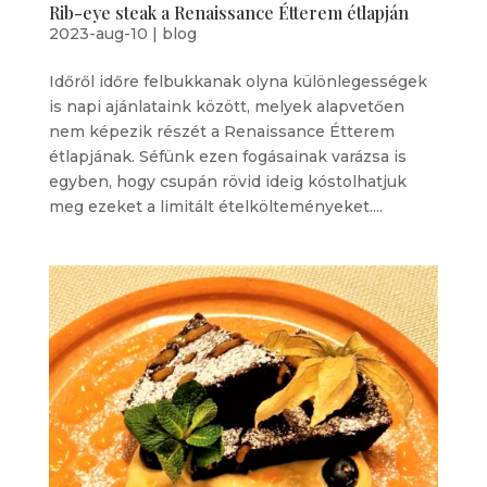
Rib-eye steak a Renaissance Étterem étlapján
2023-aug-10
|
blog
Időről időre felbukkanak olyna különlegességek
is napi ajánlataink között, melyek alapvetően
nem képezik részét a Renaissance Étterem
étlapjának. Séfünk ezen fogásainak varázsa is
egyben, hogy csupán rövid ideig kóstolhatjuk
meg ezeket a limitált ételkölteményeket....