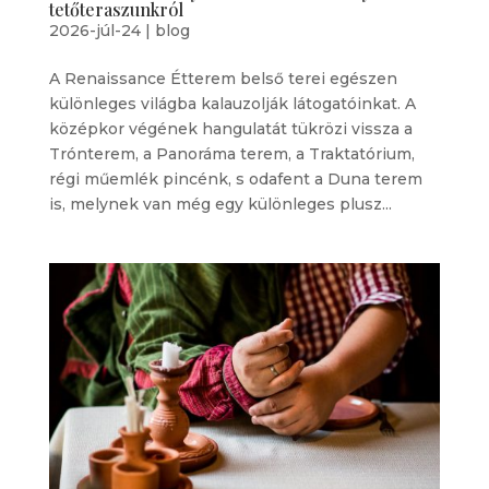
tetőteraszunkról
2026-júl-24
|
blog
A Renaissance Étterem belső terei egészen
különleges világba kalauzolják látogatóinkat. A
középkor végének hangulatát tükrözi vissza a
Trónterem, a Panoráma terem, a Traktatórium,
régi műemlék pincénk, s odafent a Duna terem
is, melynek van még egy különleges plusz...