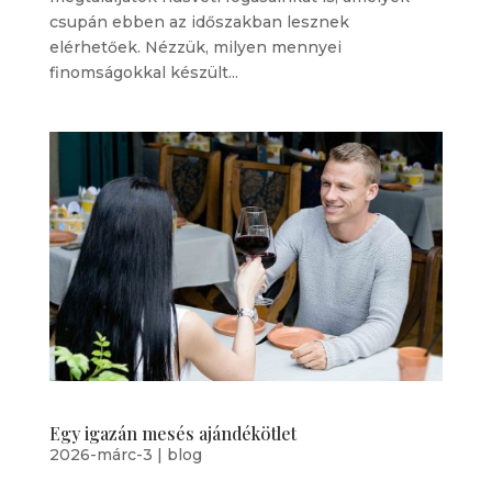
csupán ebben az időszakban lesznek
elérhetőek. Nézzük, milyen mennyei
finomságokkal készült...
Egy igazán mesés ajándékötlet
2026-márc-3
|
blog