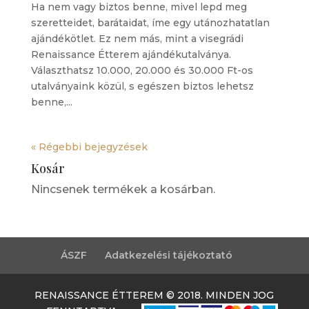
Ha nem vagy biztos benne, mivel lepd meg
szeretteidet, barátaidat, íme egy utánozhatatlan
ajándékötlet. Ez nem más, mint a visegrádi
Renaissance Étterem ajándékutalványa.
Választhatsz 10.000, 20.000 és 30.000 Ft-os
utalványaink közül, s egészen biztos lehetsz
benne,...
« Régebbi bejegyzések
Kosár
Nincsenek termékek a kosárban.
ÁSZF
Adatkezelési tájékoztató
RENAISSANCE ÉTTEREM © 2018. MINDEN JOG